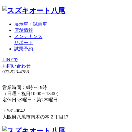
展示車・試乗車
店舗情報
メンテナンス
サポート
試乗予約
LINEで
お問い合わせ
072-923-4788
営業時間：9時～19時
（日曜・祝日10:00～18:00）
定休日:水曜日・第2木曜日
〒581-0042
大阪府八尾市南木の本２丁目17