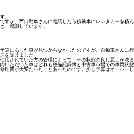
す。
のですが、西自動車さんに電話したら積載車にレンタカーを積
き、感謝しています。
予算にあった車が見つからなかったのですが、自動車さんに行
スを受けました。
使用されていた方の管理によって、車の状態の良し悪しが決ま
内いただいた車はどれも整備記録簿と中古車市場での車両状態
修理費が大変だったことあったのです。少し予算はオーバーし