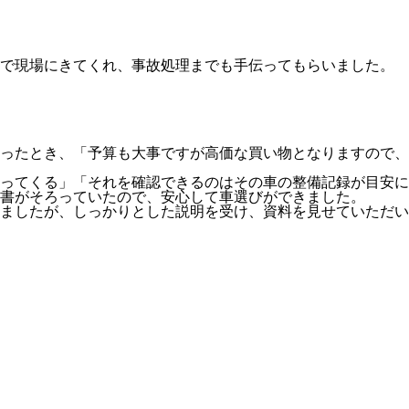
んで現場にきてくれ、事故処理までも手伝ってもらいました。
ったとき、「予算も大事ですが高価な買い物となりますので、
ってくる」「それを確認できるのはその車の整備記録が目安に
書がそろっていたので、安心して車選びができました。
ましたが、しっかりとした説明を受け、資料を見せていただい