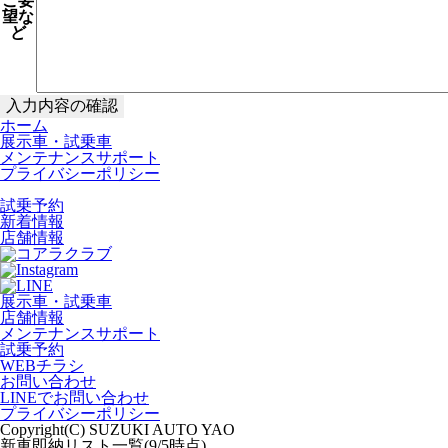
ご要
望な
ど
ホーム
展示車・試乗車
メンテナンスサポート
プライバシーポリシー
試乗予約
新着情報
店舗情報
展示車・試乗車
店舗情報
メンテナンスサポート
試乗予約
WEBチラシ
お問い合わせ
LINEでお問い合わせ
プライバシーポリシー
Copyright(C) SUZUKI AUTO YAO
新車即納リスト一覧(9/5時点)