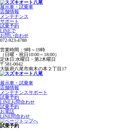
展示車・試乗車
店舗情報
メンテナンス
サポート
試乗予約
LINEで
お問い合わせ
072-923-4788
営業時間：9時～19時
（日曜・祝日10:00～18:00）
定休日:水曜日・第2木曜日
〒581-0042
大阪府八尾市南木の本２丁目17
展示車・試乗車
店舗情報
メンテナンスサポート
試乗予約
LINEお問合わせ
試乗予約
お電話
LINE問合わせ
試乗予約