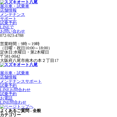
展示車・試乗車
店舗情報
メンテナンス
サポート
試乗予約
LINEで
お問い合わせ
072-923-4788
営業時間：9時～19時
（日曜・祝日10:00～18:00）
定休日:水曜日・第2木曜日
〒581-0042
大阪府八尾市南木の本２丁目17
展示車・試乗車
店舗情報
メンテナンスサポート
試乗予約
LINEお問合わせ
試乗予約
お電話
LINE問合わせ
よくあるご質問 - 全般
カテゴリー