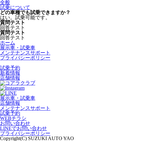
全般
試乗について
どの車種でも試乗できますか？
はい。試乗可能です。
質問テスト
回答テスト
質問テスト
回答テスト
ホーム
展示車・試乗車
メンテナンスサポート
プライバシーポリシー
試乗予約
新着情報
店舗情報
展示車・試乗車
店舗情報
メンテナンスサポート
試乗予約
WEBチラシ
お問い合わせ
LINEでお問い合わせ
プライバシーポリシー
Copyright(C) SUZUKI AUTO YAO